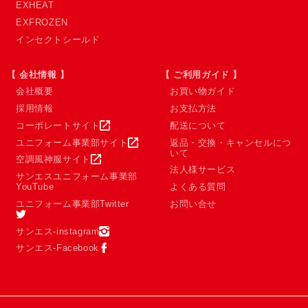
EXHEAT
EXFROZEN
インセクトシールド
【 会社情報 】
【 ご利用ガイド 】
会社概要
お買い物ガイド
採用情報
お支払方法
コーポレートサイト
配送について
ユニフォーム事業部サイト
返品・交換・キャンセルにつ
いて
空調風神服サイト
法人様サービス
サンエスユニフォーム事業部
YouTube
よくある質問
ユニフォーム事業部Twitter
お問い合せ
サンエス-instagram
サンエス-Facebook