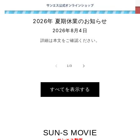
2026年 夏期休業のお知らせ
2026年8月4日
詳細は本文をご確認ください。
の
1
/
3
すべてを表示する
SUN-S MOVIE