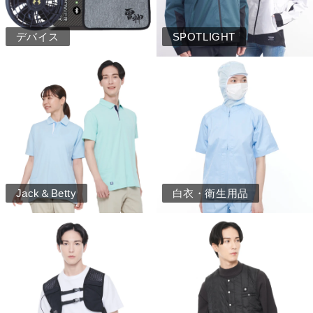
デバイス
SPOTLIGHT
Jack＆Betty
白衣・衛生用品