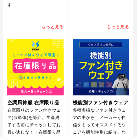
す
もっと見る
もっと見る
空調風神服 在庫限り品
機能別ファン付きウェア
在庫限りのファン付きウェ
多種多様なファン付きウェ
ア(服単体)を紹介。生産終
アの中から、メーカーが自
了する前にチェックしてお
信をもってオススメするウ
買い逃しなく！在庫限り品
ェアを機能性別に紹介。ウ