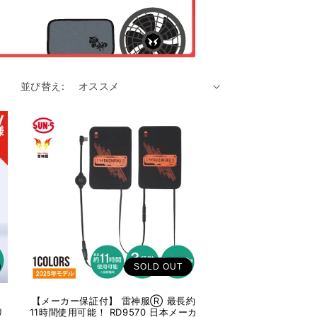
並び替え:
SOLD OUT
【メーカー保証付】 雷神服Ⓡ 最長約
リ
11時間使用可能！ RD9570 日本メーカ