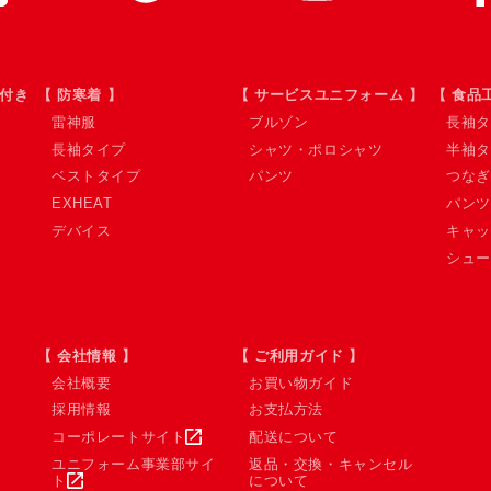
ン付き
【 防寒着 】
【 サービスユニフォーム 】
【 食品
雷神服
ブルゾン
長袖タ
長袖タイプ
シャツ・ポロシャツ
半袖タ
ベストタイプ
パンツ
つなぎ
EXHEAT
パンツ
デバイス
キャッ
シュー
【 会社情報 】
【 ご利用ガイド 】
会社概要
お買い物ガイド
採用情報
お支払方法
コーポレートサイト
配送について
ユニフォーム事業部サイ
返品・交換・キャンセル
ト
について