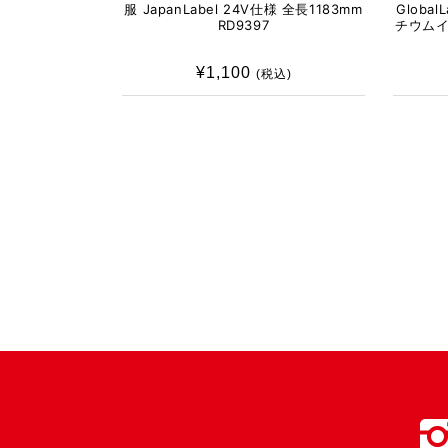
服 JapanLabel 24V仕様 全長1183mm
Global
RD9397
チウムイ
¥1,100
通
(税込)
常
価
格