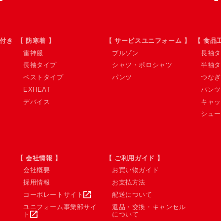
ン付き
【 防寒着 】
【 サービスユニフォーム 】
【 食品
雷神服
ブルゾン
長袖タ
長袖タイプ
シャツ・ポロシャツ
半袖タ
ベストタイプ
パンツ
つなぎ
EXHEAT
パンツ
デバイス
キャッ
シュー
【 会社情報 】
【 ご利用ガイド 】
会社概要
お買い物ガイド
採用情報
お支払方法
コーポレートサイト
配送について
ユニフォーム事業部サイ
返品・交換・キャンセル
ト
について