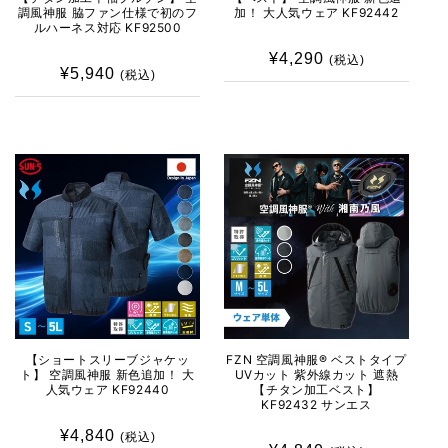
調風神服 脇ファン仕様で初のフ
加！ 大人気ウェア KF92442
ルハーネス対応 KF92500
¥4,290
通
(税込)
¥5,940
通
(税込)
常
常
価
価
格
格
【ショートスリーブジャケッ
FZN 空調風神服® ベストタイプ
ト】 空調風神服 新色追加！ 大
UVカット 紫外線カット 遮熱
人気ウェア KF92440
【チタン加工ベスト】
KF92432 サンエス
¥4,840
通
(税込)