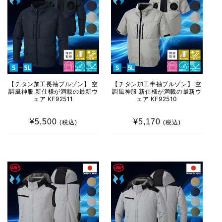
【チタン加工長袖ブルゾン】 空
【チタン加工半袖ブルゾン】 空
調風神服 新仕様が満載の最新ウ
調風神服 新仕様が満載の最新ウ
ェア KF92511
ェア KF92510
¥5,500
通
¥5,170
通
(税込)
(税込)
常
常
価
価
格
格